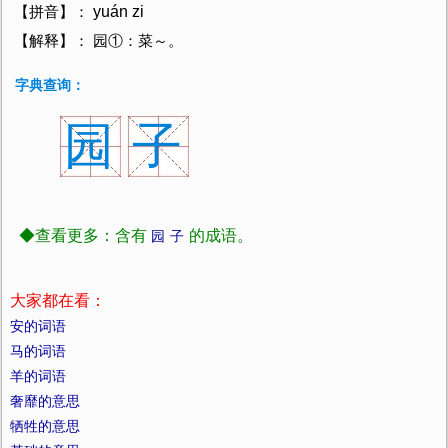
yuán zi
【拼音】：
【解释】： 园①：菜～。
字典查询：
园
子
◆查看更多：含有
的成语。
园
子
大家都在看：
安的词语
马的词语
羊的词语
奢靡的意思
牺牲的意思