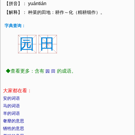
yuántián
【拼音】：
【解释】： 种菜的田地：耕作～化（精耕细作）。
字典查询：
园
田
◆查看更多：含有
的成语。
园
田
大家都在看：
安的词语
马的词语
羊的词语
奢靡的意思
牺牲的意思