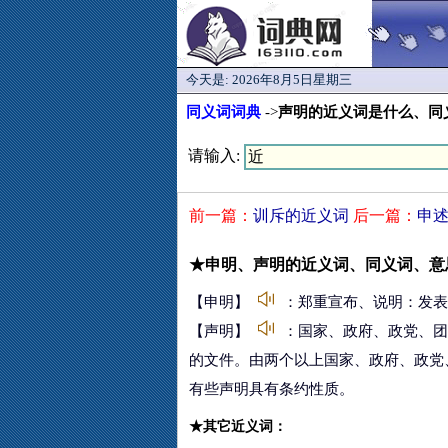
今天是:
2026年8月5日星期三
同义词词典
->
声明的近义词是什么、同
请输入:
前一篇：
训斥的近义词
后一篇：
申
★申明、声明的近义词、同义词、意
【申明】
：郑重宣布、说明：发表
【声明】
：国家、政府、政党、团
的文件。由两个以上国家、政府、政党、
有些声明具有条约性质。
★其它近义词：