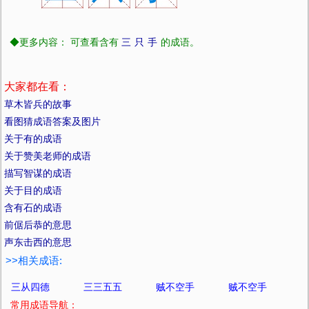
◆更多内容： 可查看含有
三
只
手
的成语。
大家都在看：
草木皆兵的故事
看图猜成语答案及图片
关于有的成语
关于赞美老师的成语
描写智谋的成语
关于目的成语
含有石的成语
前倨后恭的意思
声东击西的意思
>>相关成语:
三从四德
三三五五
贼不空手
贼不空手
常用成语导航：