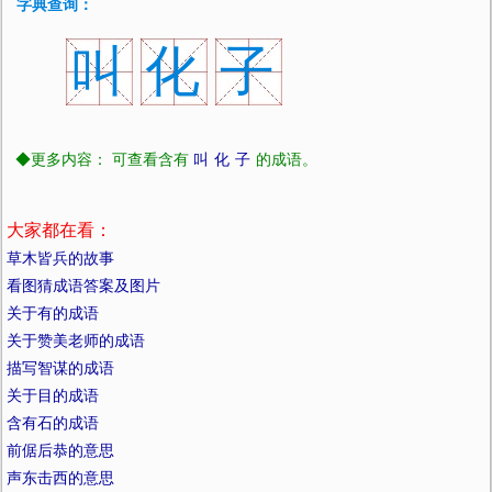
字典查询：
叫
化
子
◆更多内容： 可查看含有
叫
化
子
的成语。
大家都在看：
草木皆兵的故事
看图猜成语答案及图片
关于有的成语
关于赞美老师的成语
描写智谋的成语
关于目的成语
含有石的成语
前倨后恭的意思
声东击西的意思