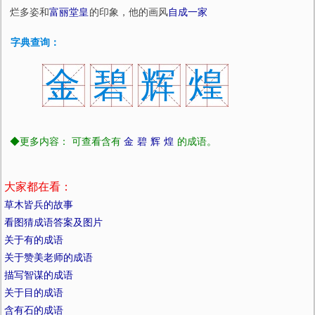
烂多姿和
富丽堂皇
的印象，他的画风
自成一家
字典查询：
金
碧
辉
煌
◆更多内容： 可查看含有
金
碧
辉
煌
的成语。
大家都在看：
草木皆兵的故事
看图猜成语答案及图片
关于有的成语
关于赞美老师的成语
描写智谋的成语
关于目的成语
含有石的成语