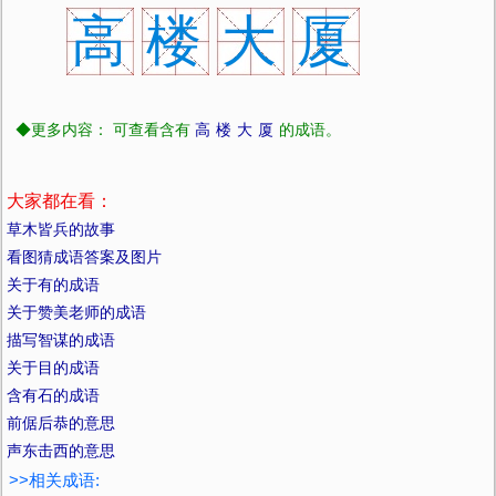
高
楼
大
厦
◆更多内容： 可查看含有
高
楼
大
厦
的成语。
大家都在看：
草木皆兵的故事
看图猜成语答案及图片
关于有的成语
关于赞美老师的成语
描写智谋的成语
关于目的成语
含有石的成语
前倨后恭的意思
声东击西的意思
>>相关成语: