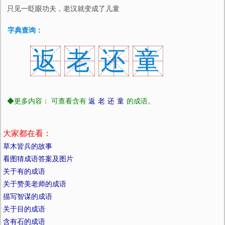
只见一眨眼功夫，老汉就变成了儿童
字典查询：
返
老
还
童
◆更多内容： 可查看含有
返
老
还
童
的成语。
大家都在看：
草木皆兵的故事
看图猜成语答案及图片
关于有的成语
关于赞美老师的成语
描写智谋的成语
关于目的成语
含有石的成语