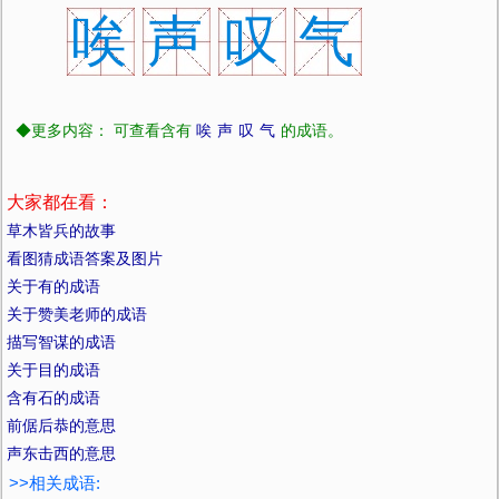
唉
声
叹
气
◆更多内容： 可查看含有
唉
声
叹
气
的成语。
大家都在看：
草木皆兵的故事
看图猜成语答案及图片
关于有的成语
关于赞美老师的成语
描写智谋的成语
关于目的成语
含有石的成语
前倨后恭的意思
声东击西的意思
>>相关成语: