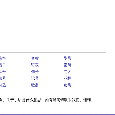
音符
音标
型号
谱子
谱表
密码
括号
句号
句读
加号
记号
花押
勾乙
歌谱
负号
全。关于手语是什么意思，如有疑问请联系我们。谢谢！