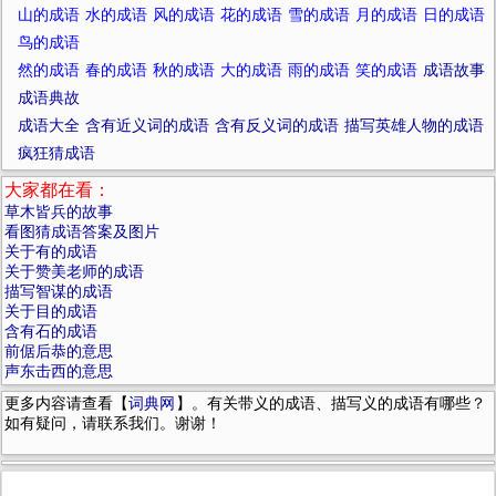
山的成语
水的成语
风的成语
花的成语
雪的成语
月的成语
日的成语
鸟的成语
然的成语
春的成语
秋的成语
大的成语
雨的成语
笑的成语
成语故事
成语典故
成语大全
含有近义词的成语
含有反义词的成语
描写英雄人物的成语
疯狂猜成语
大家都在看：
草木皆兵的故事
看图猜成语答案及图片
关于有的成语
关于赞美老师的成语
描写智谋的成语
关于目的成语
含有石的成语
前倨后恭的意思
声东击西的意思
更多内容请查看【
词典网
】。有关带义的成语、描写义的成语有哪些？
如有疑问，请联系我们。谢谢！