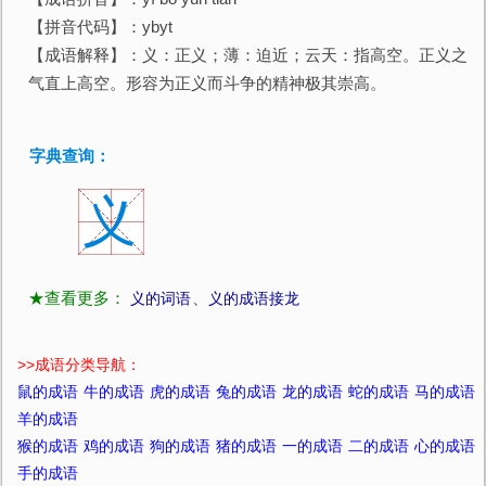
【拼音代码】：ybyt
【成语解释】：义：正义；薄：迫近；云天：指高空。正义之
气直上高空。形容为正义而斗争的精神极其崇高。
字典查询：
义
★查看更多：
义的词语
、
义的成语接龙
>>
成语分类导航：
鼠的成语
牛的成语
虎的成语
兔的成语
龙的成语
蛇的成语
马的成语
羊的成语
猴的成语
鸡的成语
狗的成语
猪的成语
一的成语
二的成语
心的成语
手的成语