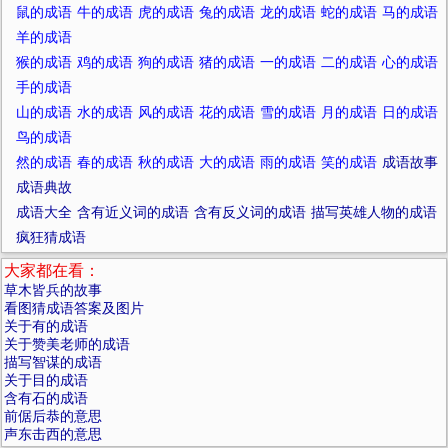
鼠的成语
牛的成语
虎的成语
兔的成语
龙的成语
蛇的成语
马的成语
羊的成语
猴的成语
鸡的成语
狗的成语
猪的成语
一的成语
二的成语
心的成语
手的成语
山的成语
水的成语
风的成语
花的成语
雪的成语
月的成语
日的成语
鸟的成语
然的成语
春的成语
秋的成语
大的成语
雨的成语
笑的成语
成语故事
成语典故
成语大全
含有近义词的成语
含有反义词的成语
描写英雄人物的成语
疯狂猜成语
大家都在看：
草木皆兵的故事
看图猜成语答案及图片
关于有的成语
关于赞美老师的成语
描写智谋的成语
关于目的成语
含有石的成语
前倨后恭的意思
声东击西的意思