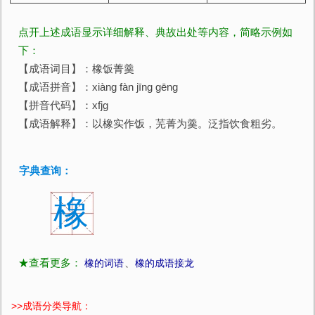
点开上述成语显示详细解释、典故出处等内容，简略示例如
下：
【成语词目】：橡饭菁羹
【成语拼音】：xiàng fàn jīng gēng
【拼音代码】：xfjg
【成语解释】：以橡实作饭，芜菁为羹。泛指饮食粗劣。
字典查询：
橡
★查看更多：
橡的词语
、
橡的成语接龙
>>
成语分类导航：