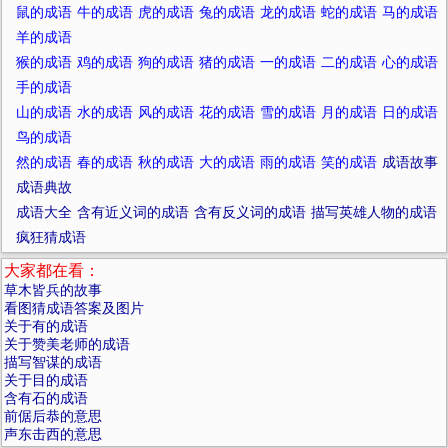
鼠的成语
牛的成语
虎的成语
兔的成语
龙的成语
蛇的成语
马的成语
羊的成语
猴的成语
鸡的成语
狗的成语
猪的成语
一的成语
二的成语
心的成语
手的成语
山的成语
水的成语
风的成语
花的成语
雪的成语
月的成语
日的成语
鸟的成语
然的成语
春的成语
秋的成语
大的成语
雨的成语
笑的成语
成语故事
成语典故
成语大全
含有近义词的成语
含有反义词的成语
描写英雄人物的成语
疯狂猜成语
大家都在看：
草木皆兵的故事
看图猜成语答案及图片
关于有的成语
关于赞美老师的成语
描写智谋的成语
关于目的成语
含有石的成语
前倨后恭的意思
声东击西的意思