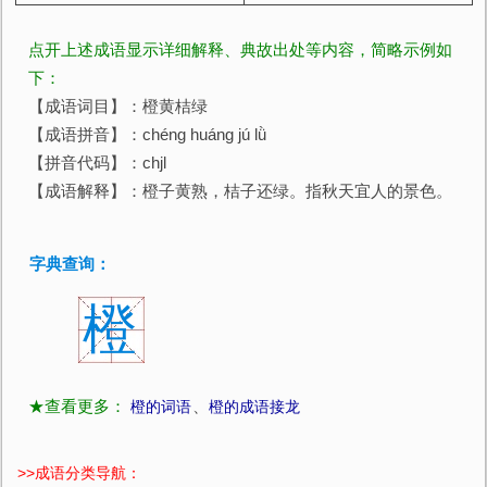
点开上述成语显示详细解释、典故出处等内容，简略示例如
下：
【成语词目】：橙黄桔绿
【成语拼音】：chéng huáng jú lǜ
【拼音代码】：chjl
【成语解释】：橙子黄熟，桔子还绿。指秋天宜人的景色。
字典查询：
橙
★查看更多：
橙的词语
、
橙的成语接龙
>>
成语分类导航：