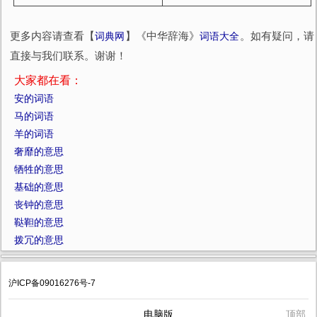
更多内容请查看【
词典网
】《中华辞海》
词语大全
。如有疑问，请
直接与我们联系。谢谢！
大家都在看：
安的词语
马的词语
羊的词语
奢靡的意思
牺牲的意思
基础的意思
丧钟的意思
鞑靼的意思
拨冗的意思
沪ICP备09016276号-7
电脑版
顶部