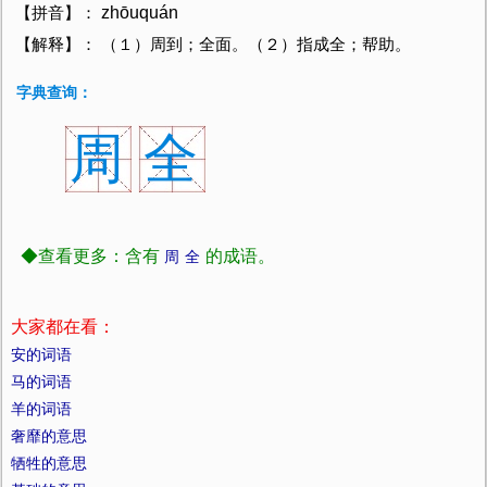
zhōuquán
【拼音】：
【解释】： （１）周到；全面。（２）指成全；帮助。
字典查询：
周
全
◆查看更多：含有
的成语。
周
全
大家都在看：
安的词语
马的词语
羊的词语
奢靡的意思
牺牲的意思