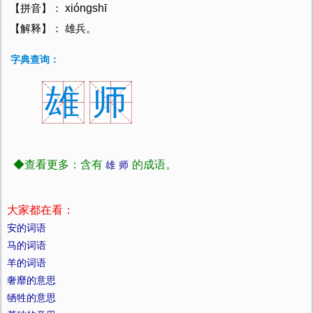
xióngshī
【拼音】：
【解释】： 雄兵。
字典查询：
雄
师
◆查看更多：含有
的成语。
雄
师
大家都在看：
安的词语
马的词语
羊的词语
奢靡的意思
牺牲的意思