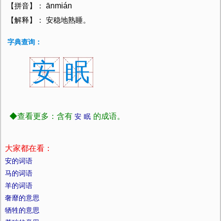
ānmián
【拼音】：
【解释】： 安稳地熟睡。
字典查询：
安
眠
◆查看更多：含有
的成语。
安
眠
大家都在看：
安的词语
马的词语
羊的词语
奢靡的意思
牺牲的意思