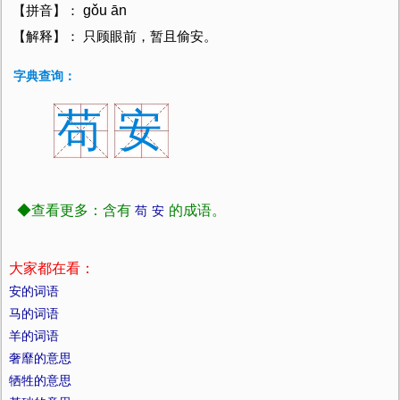
gǒu ān
【拼音】：
【解释】： 只顾眼前，暂且偷安。
字典查询：
苟
安
◆查看更多：含有
的成语。
苟
安
大家都在看：
安的词语
马的词语
羊的词语
奢靡的意思
牺牲的意思